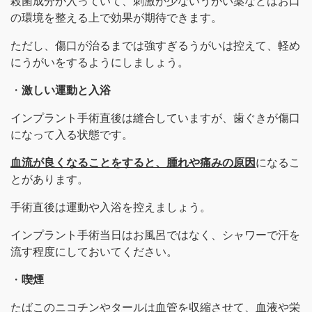
殺菌成分が入っていて、刺激が少ないうがい薬などはお口
の環境を整える上で効果が期待できます。
ただし、傷口が治るまでは強すぎるうがいは控えて、軽め
にうがいをするようにしましょう。
・
激しい運動と入浴
インプラント手術直後は縫合していますが、歯ぐきが傷口
になって入る状態です。
血流が良くなることをすると、腫れや痛みの原因
になるこ
とがあります。
手術直後は運動や入浴を控えましょう。
インプラント手術当日はお風呂ではなく、シャワーで汗を
流す程度にしておいてください。
・
喫煙
たばこのニコチンやタールは血管を収縮させて、血液や栄