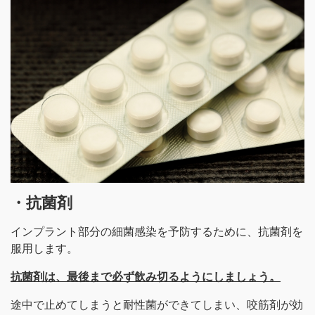
・抗菌剤
インプラント部分の細菌感染を予防するために、抗菌剤を
服用します。
抗菌剤は、最後まで必ず飲み切るようにしましょう。
途中で止めてしまうと耐性菌ができてしまい、咬筋剤が効