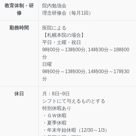
教育体制・研
院内勉強会
修
理念研修会（毎月1回）
勤務時間
医院による
【札幌本院の場合】
平日・土曜・祝日
9時00分～13時00分, 14時30分～18時00
分
日曜
9時00分～13時00分, 14時00分～17時30
分
休日
月：8日~9日
シフトにて与えるものとする
特別休暇あり
・ＧＷ休暇
・夏季休暇
・年末年始休暇（12/30～1/3）