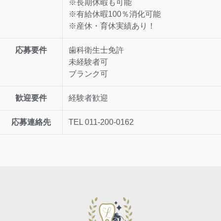
※長期休暇も可能
※有給休暇100％消化可能
※産休・育休実績あり！
応募要件
歯科衛生士免許
未経験者可
ブランク可
歓迎要件
経験者歓迎
応募連絡先
TEL 011-200‐0162