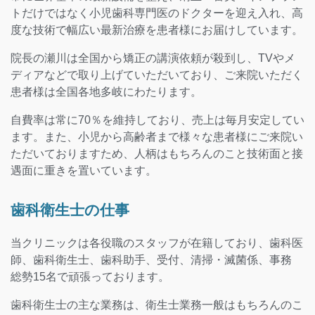
トだけではなく小児歯科専門医のドクターを迎え入れ、高
度な技術で幅広い最新治療を患者様にお届けしています。
院長の瀬川は全国から矯正の講演依頼が殺到し、TVやメ
ディアなどで取り上げていただいており、ご来院いただく
患者様は全国各地多岐にわたります。
自費率は常に70％を維持しており、売上は毎月安定してい
ます。また、小児から高齢者まで様々な患者様にご来院い
ただいておりますため、人柄はもちろんのこと技術面と接
遇面に重きを置いています。
歯科衛生士の仕事
当クリニックは各役職のスタッフが在籍しており、歯科医
師、歯科衛生士、歯科助手、受付、清掃・滅菌係、事務
総勢15名で頑張っております。
歯科衛生士の主な業務は、衛生士業務一般はもちろんのこ