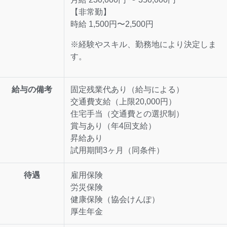
【非常勤】
時給 1,500円〜2,500円
※経験やスキル、勤務地により決定しま
す。
給与の備考
固定残業代あり（給与による）
交通費支給（上限20,000円）
住宅手当（交通費との選択制）
賞与あり（年4回支給）
昇給あり
試用期間3ヶ月（同条件）
待遇
雇用保険
労災保険
健康保険（協会けんぽ）
厚生年金