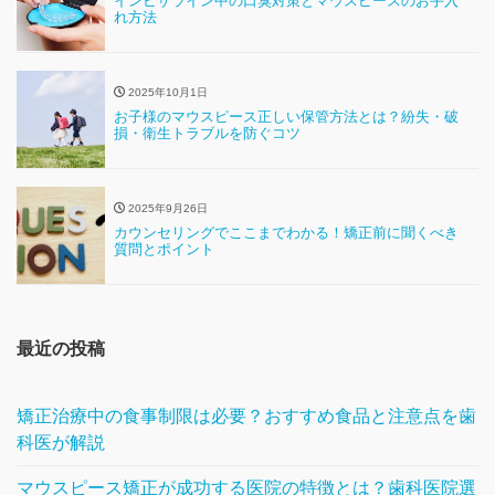
インビザライン中の口臭対策とマウスピースのお手入
れ方法
2025年10月1日
お子様のマウスピース正しい保管方法とは？紛失・破
損・衛生トラブルを防ぐコツ
2025年9月26日
カウンセリングでここまでわかる！矯正前に聞くべき
質問とポイント
最近の投稿
矯正治療中の食事制限は必要？おすすめ食品と注意点を歯
科医が解説
マウスピース矯正が成功する医院の特徴とは？歯科医院選