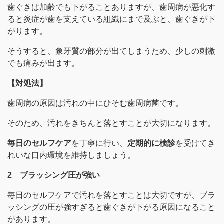
歯ぐきは加齢でも下がることありますが、歯周病が悪化す
ると炎症が歯を支えている組織にまで及ぶと、歯ぐきが下
がります。
そうすると、象牙質の部分が出てしまうため、少しの刺激
でも痛みが出ます。
【対処法】
歯周病の原因は汚れの中にひそむ歯周病菌です。
そのため、汚れをきちんと落とすことが大切になります。
毎日のセルフケア
を丁寧に行い、
定期的に検診
を受けてき
れいな口内環境を維持しましょう。
2 ブラッシング圧が強い
毎日のセルフケアで汚れを落とすことは大切ですが、ブラ
ッシングの圧が強すぎると歯ぐきが下がる原因になること
があります。