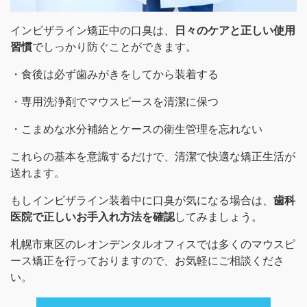
インビザライン矯正中の口臭は、
日々のケアと正しい使用
習慣
でしっかり防ぐことができます。
・食後は必ず歯みがきをしてから装着する
・専用洗浄剤でマウスピースを清潔に保つ
・こまめな水分補給とケースの衛生管理を忘れない
これらの基本を意識するだけで、清潔で快適な矯正生活が
送れます。
もしインビザライン装着中に口臭が気になる場合は、
歯科
医院で正しいお手入れ方法を確認
してみましょう。
札幌市東区のレオンデンタルオフィスでは多くのマウスピ
ース矯正を行っておりますので、お気軽にご相談くださ
い。