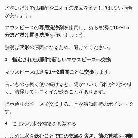
水洗いだけでは細菌やニオイの原因を落としきれない場合
があります。
マウスピースの
専用洗浄剤
を使用し、ぬるま湯に
10〜15
分ほど浸け置き洗浄
を行いましょう。
熱湯は変形の原因になるため、避けてください。
3 指定された期間で新しいマウスピースへ交換
マウスピースは通常
1〜2週間ごとに交換
します。
古いものを長く使い続けると、傷がついて汚れがつきやす
く、清掃してもニオイが残ることがあります。
指示通りのペースで交換することが清潔維持のポイントで
す。
4 こまめな水分補給を意識する
こまめに
水を飲むことで口の乾燥を防ぎ、菌の繁殖を抑制