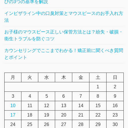
びの3つの基準を解説
インビザライン中の口臭対策とマウスピースのお手入れ方
法
お子様のマウスピース正しい保管方法とは？紛失・破損・
衛生トラブルを防ぐコツ
カウンセリングでここまでわかる！矯正前に聞くべき質問
とポイント
月
火
水
木
金
土
日
1
2
3
4
5
6
7
8
9
10
11
12
13
14
15
16
17
18
19
20
21
22
23
24
25
26
27
28
29
30