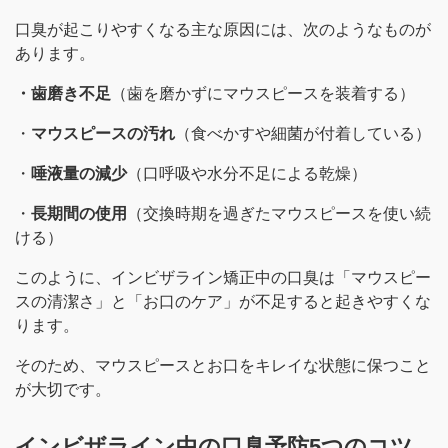
口臭が起こりやすくなる主な原因には、次のようなものが
あります。
・歯磨き不足
（歯を磨かずにマウスピースを装着する）
・
マウスピースの汚れ
（食べかすや細菌が付着している）
・
唾液量の減少
（口呼吸や水分不足による乾燥）
・
長期間の使用
（交換時期を過ぎたマウスピースを使い続
ける）
このように、インビザライン矯正中の口臭は「マウスピー
スの清潔さ」と「お口のケア」が不足すると起きやすくな
ります。
そのため、マウスピースとお口をキレイな状態に保つこと
が大切です。
インビザライン中の口臭予防5つのコツ