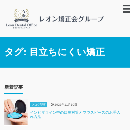
タグ:
目立ちにくい矯正
新着記事
ブログ記事
2025年11月10日
インビザライン中の口臭対策とマウスピースのお手入
れ方法