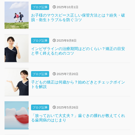
ブログ記事
2025年10月1日
お子様のマウスピース正しい保管方法とは？紛失・破
損・衛生トラブルを防ぐコツ
ブログ記事
2025年9月8日
インビザラインの治療期間はどのくらい？矯正の目安
と早く終えるためのコツ
ブログ記事
2025年7月20日
子どもの矯正は何歳から？始めどきとチェックポイン
トを解説
ブログ記事
2025年5月26日
「放っておいて大丈夫？」歯ぐきの腫れが教えてくれ
る歯周病のはじまり