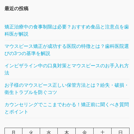
最近の投稿
矯正治療中の食事制限は必要？おすすめ食品と注意点を歯
科医が解説
マウスピース矯正が成功する医院の特徴とは？歯科医院選
びの3つの基準を解説
インビザライン中の口臭対策とマウスピースのお手入れ方
法
お子様のマウスピース正しい保管方法とは？紛失・破損・
衛生トラブルを防ぐコツ
カウンセリングでここまでわかる！矯正前に聞くべき質問
とポイント
月
火
水
木
金
土
日