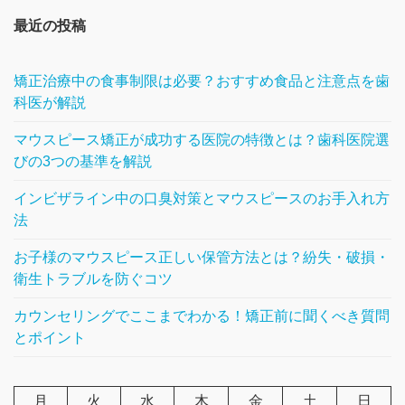
最近の投稿
矯正治療中の食事制限は必要？おすすめ食品と注意点を歯
科医が解説
マウスピース矯正が成功する医院の特徴とは？歯科医院選
びの3つの基準を解説
インビザライン中の口臭対策とマウスピースのお手入れ方
法
お子様のマウスピース正しい保管方法とは？紛失・破損・
衛生トラブルを防ぐコツ
カウンセリングでここまでわかる！矯正前に聞くべき質問
とポイント
月
火
水
木
金
土
日