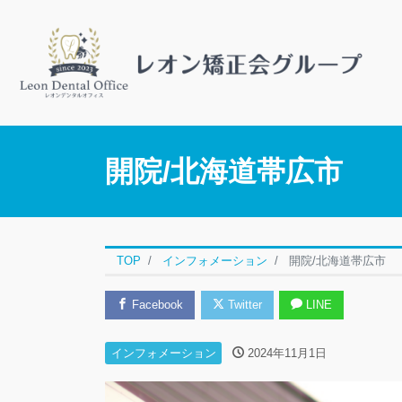
開院/北海道帯広市
TOP
インフォメーション
開院/北海道帯広市
Facebook
Twitter
LINE
インフォメーション
2024年11月1日