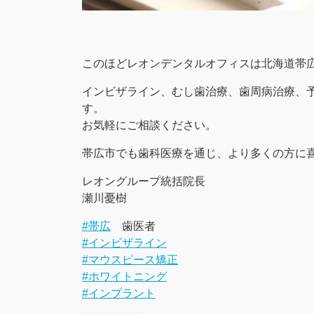
このほどレオンデンタルオフィスは北海道帯
インビザライン、むし歯治療、歯周病治療、
す。
お気軽にご相談ください。
帯広市でも歯科医療を通じ、より多くの方に
レオングループ統括院長
瀬川憂樹
#帯広
歯医者
#インビザライン
#マウスピース矯正
#ホワイトニング
#インプラント