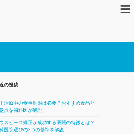
近の投稿
正治療中の食事制限は必要？おすすめ食品と
意点を歯科医が解説
ウスピース矯正が成功する医院の特徴とは？
科医院選びの3つの基準を解説