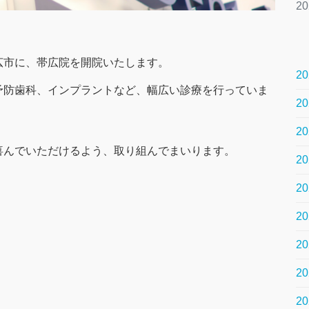
2
広市に、帯広院を開院いたします。
2
予防歯科、インプラントなど、幅広い診療を行っていま
2
2
喜んでいただけるよう、取り組んでまいります。
2
2
2
2
2
2