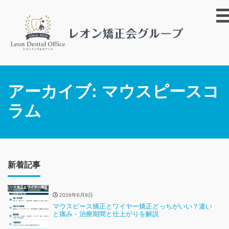
アーカイブ:
マウスピースコ
ラム
新着記事
2026年6月9日
マウスピース矯正とワイヤー矯正どっちがいい？違い
と痛み・治療期間と仕上がりを解説